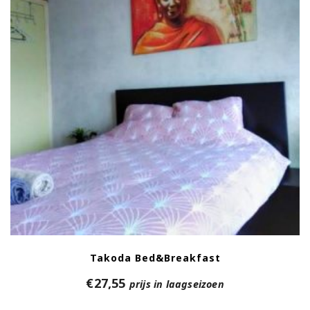
Takoda Bed&Breakfast
€
27,55
prijs in laagseizoen