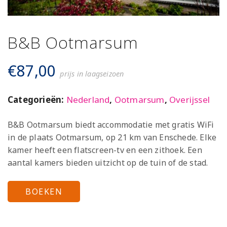
B&B Ootmarsum
€
87,00
prijs in laagseizoen
Categorieën:
Nederland
,
Ootmarsum
,
Overijssel
B&B Ootmarsum biedt accommodatie met gratis WiFi
in de plaats Ootmarsum, op 21 km van Enschede. Elke
kamer heeft een flatscreen-tv en een zithoek. Een
aantal kamers bieden uitzicht op de tuin of de stad.
BOEKEN