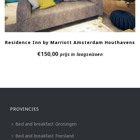
Residence Inn by Marriott Amsterdam Houthavens
€
150,00
prijs in laagseizoen
PROVINCIES
Bed and breakfast Groningen
Bed and breakfast Friesland