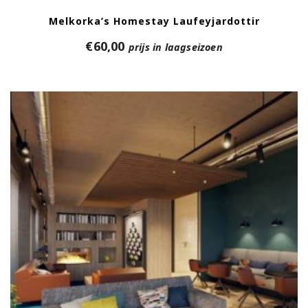
Melkorka’s Homestay Laufeyjardottir
€
60,00
prijs in laagseizoen