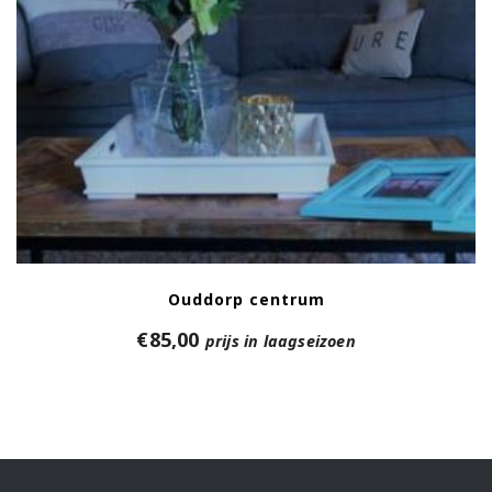
Ouddorp centrum
€
85,00
prijs in laagseizoen