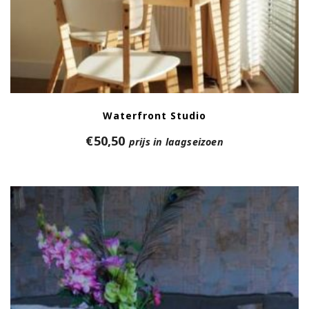
Waterfront Studio
€
50,50
prijs in laagseizoen