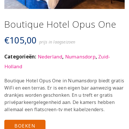
Boutique Hotel Opus One
€
105,00
prijs in laagseizoen
Categorieën:
Nederland
,
Numansdorp
,
Zuid-
Holland
Boutique Hotel Opus One in Numansdorp biedt gratis
WiFi en een terras. Er is een eigen bar aanwezig waar
drankjes worden geschonken. En u treft er gratis
privéparkeergelegenheid aan. De kamers hebben
allemaal een flatscreen-tv met kabelzenders.
BOEKEN