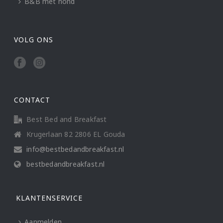
B&B met hond
VOLG ONS
CONTACT
Best Bed and Breakfast
Krugerlaan 82 2806 EL Gouda
info@bestbedandbreakfast.nl
bestbedandbreakfast.nl
KLANTENSERVICE
Aanmelden