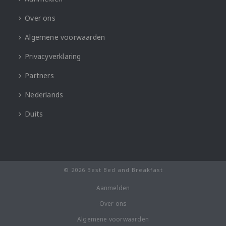
Over ons
Algemene voorwaarden
Privacyverklaring
Partners
Nederlands
Duits
© 2026 Best Bed and Breakfast
Aanmelden
Over ons
Algemene voorwaarden