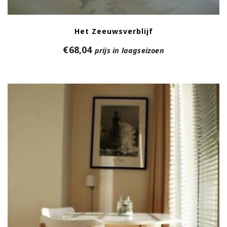
Het Zeeuwsverblijf
€
68,04
prijs in laagseizoen