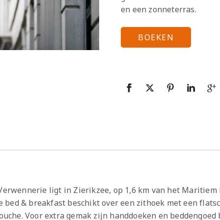
en een zonneterras.
BOEKEN
e Verwennerie ligt in Zierikzee, op 1,6 km van het Mariti
. De bed & breakfast beschikt over een zithoek met een fla
n douche. Voor extra gemak zijn handdoeken en beddengoed 