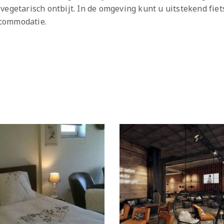
egetarisch ontbijt. In de omgeving kunt u uitstekend fiets
ccommodatie.