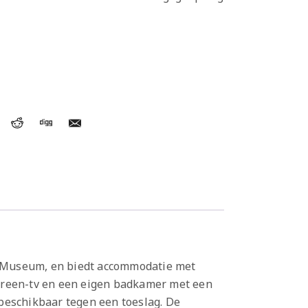
em Museum, en biedt accommodatie met
tscreen-tv en een eigen badkamer met een
beschikbaar tegen een toeslag. De