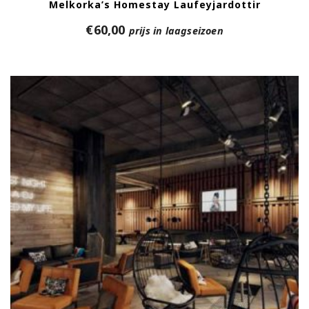
Melkorka’s Homestay Laufeyjardottir
€
60,00
prijs in laagseizoen