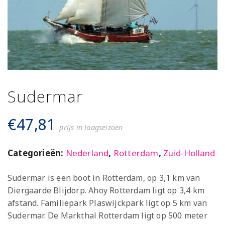
Sudermar
€
47,81
prijs in laagseizoen
Categorieën:
Nederland
,
Rotterdam
,
Zuid-Holland
Sudermar is een boot in Rotterdam, op 3,1 km van
Diergaarde Blijdorp. Ahoy Rotterdam ligt op 3,4 km
afstand. Familiepark Plaswijckpark ligt op 5 km van
Sudermar. De Markthal Rotterdam ligt op 500 meter