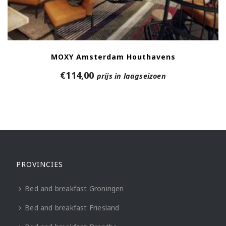
MOXY Amsterdam Houthavens
€
114,00
prijs in laagseizoen
PROVINCIES
Bed and breakfast Groningen
Bed and breakfast Friesland