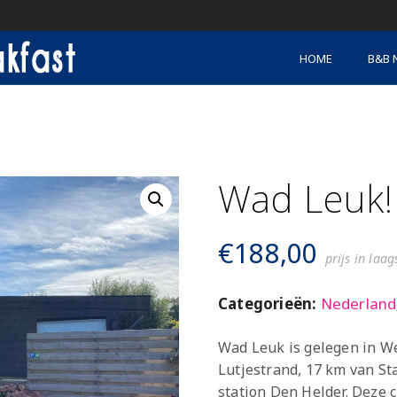
HOME
B&B 
Wad Leuk!
€
188,00
prijs in laa
Categorieën:
Nederland
Wad Leuk is gelegen in W
Lutjestrand, 17 km van St
station Den Helder. Deze c