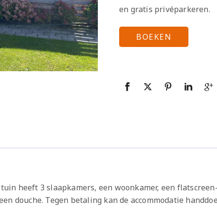
en gratis privéparkeren.
BOEKEN
e tuin heeft 3 slaapkamers, een woonkamer, een flatscreen
 een douche. Tegen betaling kan de accommodatie handdo