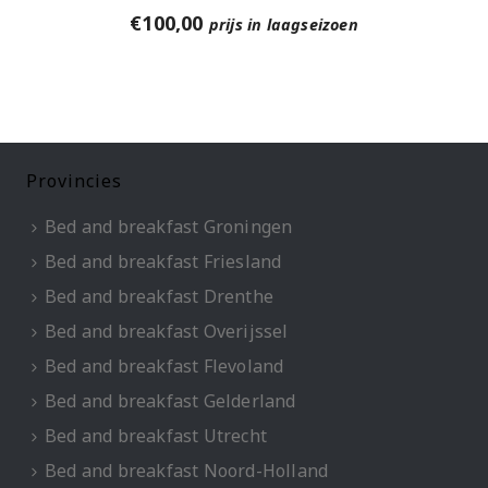
€
100,00
prijs in laagseizoen
Provincies
Bed and breakfast Groningen
Bed and breakfast Friesland
Bed and breakfast Drenthe
Bed and breakfast Overijssel
Bed and breakfast Flevoland
Bed and breakfast Gelderland
Bed and breakfast Utrecht
Bed and breakfast Noord-Holland