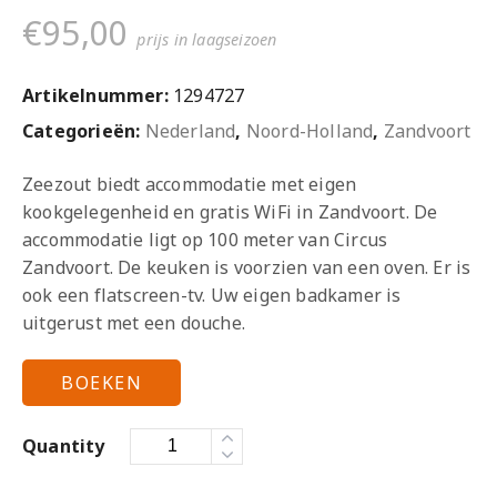
€
95,00
prijs in laagseizoen
Artikelnummer:
1294727
Categorieën:
Nederland
,
Noord-Holland
,
Zandvoort
Zeezout biedt accommodatie met eigen
kookgelegenheid en gratis WiFi in Zandvoort. De
accommodatie ligt op 100 meter van Circus
Zandvoort. De keuken is voorzien van een oven. Er is
ook een flatscreen-tv. Uw eigen badkamer is
uitgerust met een douche.
BOEKEN
Quantity