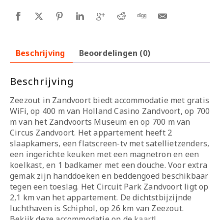
Beschrijving
Beoordelingen (0)
Beschrijving
Zeezout in Zandvoort biedt accommodatie met gratis
WiFi, op 400 m van Holland Casino Zandvoort, op 700
m van het Zandvoorts Museum en op 700 m van
Circus Zandvoort. Het appartement heeft 2
slaapkamers, een flatscreen-tv met satellietzenders,
een ingerichte keuken met een magnetron en een
koelkast, en 1 badkamer met een douche. Voor extra
gemak zijn handdoeken en beddengoed beschikbaar
tegen een toeslag. Het Circuit Park Zandvoort ligt op
2,1 km van het appartement. De dichtstbijzijnde
luchthaven is Schiphol, op 26 km van Zeezout.
Bekijk deze accommodatie op de
kaart
!