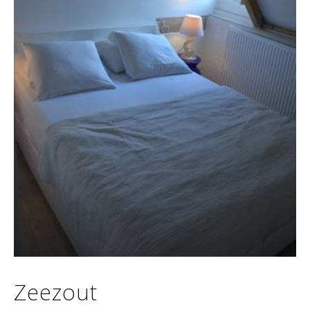
Zeezout