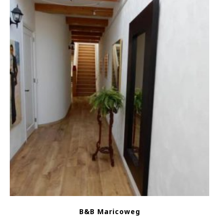
B&B Maricoweg