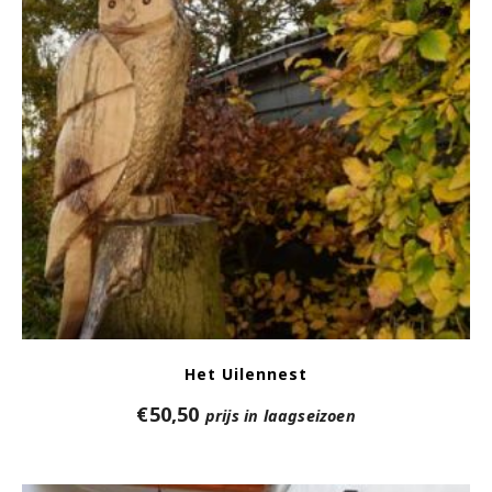
Het Uilennest
€
50,50
prijs in laagseizoen