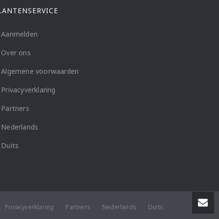
LANTENSERVICE
Aanmelden
Over ons
Algemene voorwaarden
Privacyverklaring
Partners
Nederlands
Duits
Privacyverklaring
Partners
Nederlands
Duits