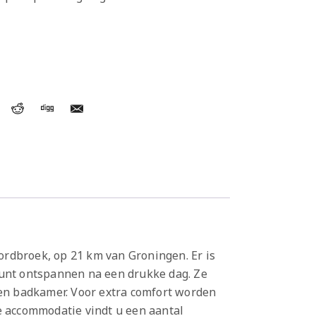
ordbroek, op 21 km van Groningen. Er is
unt ontspannen na een drukke dag. Ze
en badkamer. Voor extra comfort worden
 de accommodatie vindt u een aantal