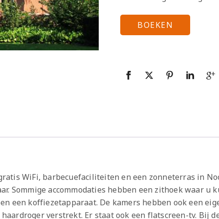
BOEKEN
atis WiFi, barbecuefaciliteiten en een zonneterras in No
aar. Sommige accommodaties hebben een zithoek waar u k
 en een koffiezetapparaat. De kamers hebben ook een eig
n haardroger verstrekt. Er staat ook een flatscreen-tv. Bij