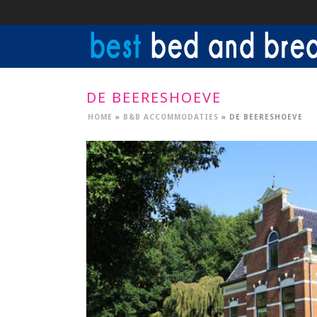
DE BEERESHOEVE
HOME
»
B&B ACCOMMODATIES
»
DE BEERESHOEVE