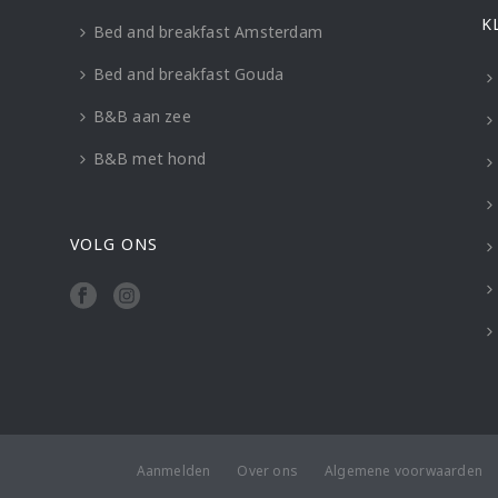
K
Bed and breakfast Amsterdam
Bed and breakfast Gouda
B&B aan zee
B&B met hond
VOLG ONS
Aanmelden
Over ons
Algemene voorwaarden