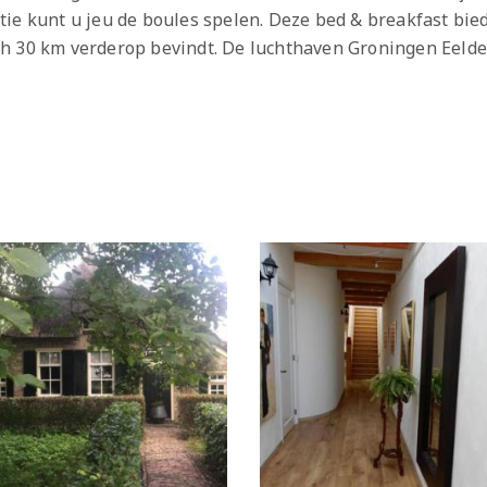
ie kunt u jeu de boules spelen. Deze bed & breakfast bied
h 30 km verderop bevindt. De luchthaven Groningen Eelde 