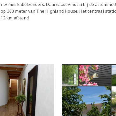
een-tv met kabelzenders. Daarnaast vindt u bij de accommod
op 300 meter van The Highland House. Het centraal stati
 12 km afstand.