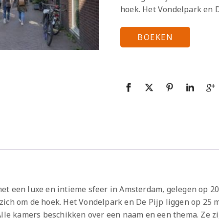
hoek. Het Vondelpark en D
BOEKEN
et een luxe en intieme sfeer in Amsterdam, gelegen op 20
ich om de hoek. Het Vondelpark en De Pijp liggen op 25 m
Alle kamers beschikken over een naam en een thema. Ze zi