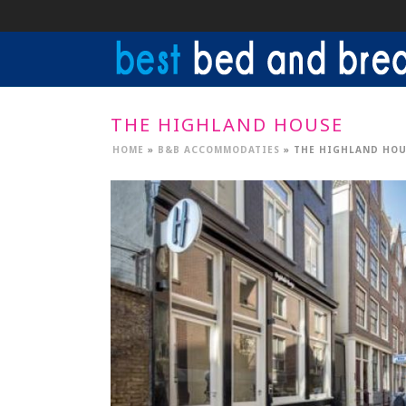
THE HIGHLAND HOUSE
HOME
»
B&B ACCOMMODATIES
»
THE HIGHLAND HOU