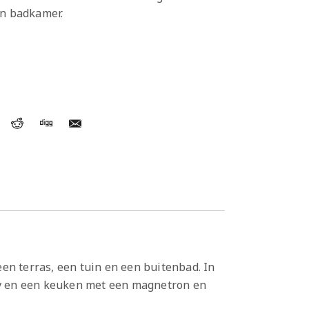
en badkamer.
en terras, een tuin en een buitenbad. In
 tv en een keuken met een magnetron en