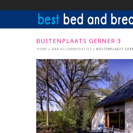
BUITENPLAATS GERNER 3
HOME
»
B&B ACCOMMODATIES
»
BUITENPLAATS GER