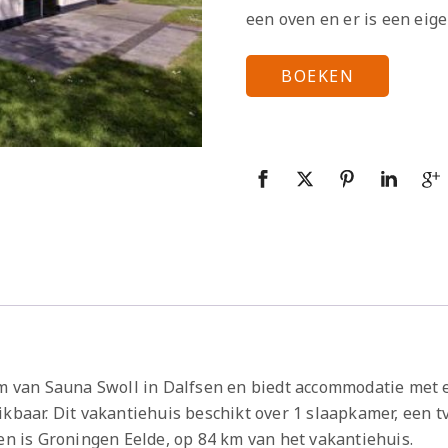
een oven en er is een eig
BOEKEN
km van Sauna Swoll in Dalfsen en biedt accommodatie met e
ikbaar. Dit vakantiehuis beschikt over 1 slaapkamer, een
ven is Groningen Eelde, op 84 km van het vakantiehuis.