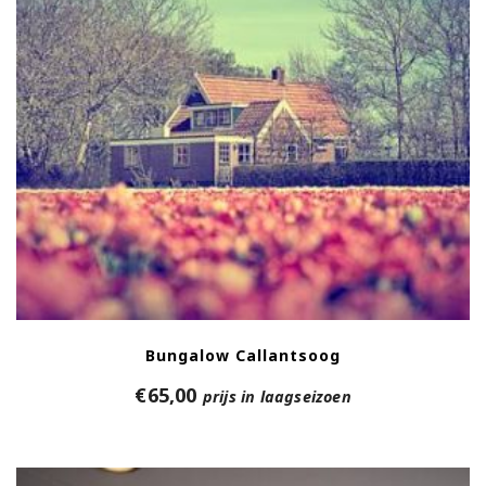
Bungalow Callantsoog
€
65,00
prijs in laagseizoen