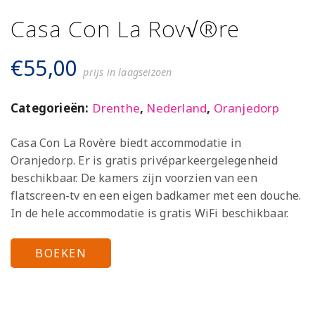
Casa Con La Rov√®re
€
55,00
prijs in laagseizoen
Categorieën:
Drenthe
,
Nederland
,
Oranjedorp
Casa Con La Rovère biedt accommodatie in
Oranjedorp. Er is gratis privéparkeergelegenheid
beschikbaar. De kamers zijn voorzien van een
flatscreen-tv en een eigen badkamer met een douche.
In de hele accommodatie is gratis WiFi beschikbaar.
BOEKEN