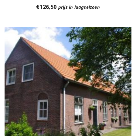
€
126,50
prijs in laagseizoen