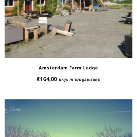
Amsterdam Farm Lodge
€
164,00
prijs in laagseizoen