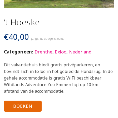
’t Hoeske
€
40,00
prijs in laagseizoen
Categorieën:
Drenthe
,
Exloo
,
Nederland
Dit vakantiehuis biedt gratis privéparkeren, en
bevindt zich in Exloo in het gebied de Hondsrug. In de
gehele accommodatie is gratis WiFi beschikbaar.
Wildlands Adventure Zoo Emmen ligt op 10 km
afstand van de accommodatie.
BOEKEN