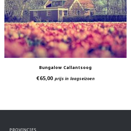
Bungalow Callantsoog
€
65,00
prijs in laagseizoen
PROVINCIES