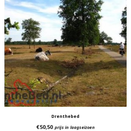
Drenthebed
€
50,50
prijs in laagseizoen