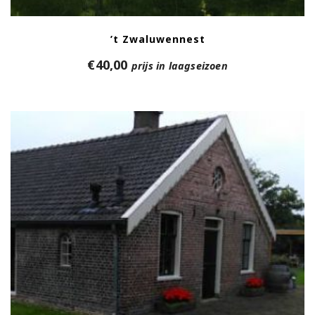
’t Zwaluwennest
€
40,00
prijs in laagseizoen