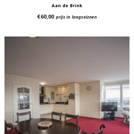
Aan de Brink
€
60,00
prijs in laagseizoen