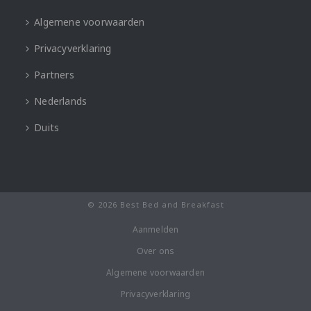
Algemene voorwaarden
Privacyverklaring
Partners
Nederlands
Duits
© 2026 Best Bed and Breakfast
Aanmelden
Over ons
Algemene voorwaarden
Privacyverklaring