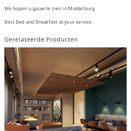
We hopen u gauw te zien in Middelburg.
Best Bed and Breakfast at your service.
Gerelateerde Producten