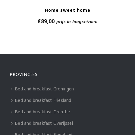
Home sweet home
€
89,00
prijs in laagseizoen
PROVINCIES
Bed and breakfast Groningen
Bed and breakfast Friesland
Bed and breakfast Drenthe
Bed and breakfast Overijssel
Bed and breakfast Flevoland