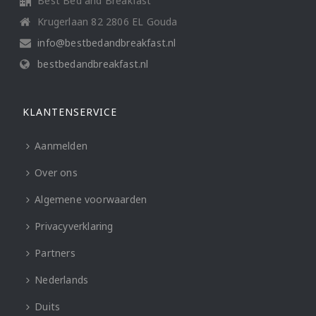
Best Bed and Breakfast
Krugerlaan 82 2806 EL Gouda
info@bestbedandbreakfast.nl
bestbedandbreakfast.nl
KLANTENSERVICE
Aanmelden
Over ons
Algemene voorwaarden
Privacyverklaring
Partners
Nederlands
Duits