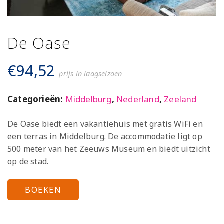
De Oase
€
94,52
prijs in laagseizoen
Categorieën:
Middelburg
,
Nederland
,
Zeeland
De Oase biedt een vakantiehuis met gratis WiFi en
een terras in Middelburg. De accommodatie ligt op
500 meter van het Zeeuws Museum en biedt uitzicht
op de stad.
BOEKEN