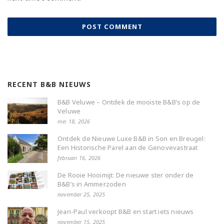
RECENT B&B NIEUWS
B&B Veluwe – Ontdek de mooiste B&B’s op de
Veluwe
mei 18, 2026
Ontdek de Nieuwe Luxe B&B in Son en Breugel:
Een Historische Parel aan de Genovevastraat
februari 16, 2026
De Rooie Hooimijt: De nieuwe ster onder de
B&B’s in Ammerzoden
november 25, 2025
Jean-Paul verkoopt B&B en start iets nieuws
november 15, 2025