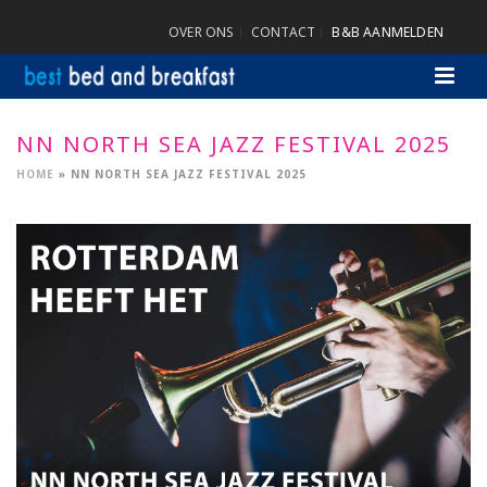
OVER ONS
CONTACT
B&B AANMELDEN
NN NORTH SEA JAZZ FESTIVAL 2025
HOME
»
NN NORTH SEA JAZZ FESTIVAL 2025