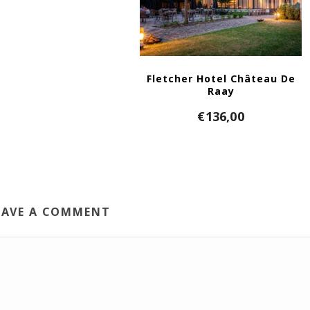
Fletcher Hotel Château De
Raay
€
136,00
EAVE A COMMENT