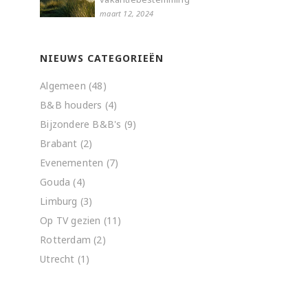
maart 12, 2024
NIEUWS CATEGORIEËN
Algemeen
(48)
B&B houders
(4)
Bijzondere B&B's
(9)
Brabant
(2)
Evenementen
(7)
Gouda
(4)
Limburg
(3)
Op TV gezien
(11)
Rotterdam
(2)
Utrecht
(1)