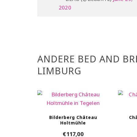
2020
ANDERE BED AND BRE
LIMBURG
Bilderberg Château
Châ
Holtmühle
€
117,00