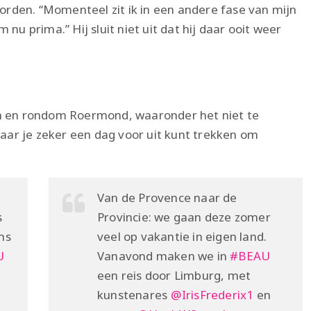
oorden. “Momenteel zit ik in een andere fase van mijn
nu prima.” Hij sluit niet uit dat hij daar ooit weer
in en rondom Roermond, waaronder het niet te
ar je zeker een dag voor uit kunt trekken om
Van de Provence naar de
s
Provincie: we gaan deze zomer
ns
veel op vakantie in eigen land.
U
Vanavond maken we in
#BEAU
een reis door Limburg, met
kunstenares
@IrisFrederix1
en